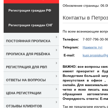
Обновление страницы: 06.0
Регистрация граждан РФ
Контакты в Петро
Регистрация граждан СНГ
По всем возникающим вопр
Teлефон:
7-937-796-30-9
ПОСТОЯННАЯ ПРОПИСКА
Telegram:
Нажмите тут
ПРОПИСКА ДЛЯ РЕБЁНКА
E-mail:
kupi.propisku@
ВАЖНО: все вопросы связ
РЕГИСТРАЦИЯ ДЛЯ РВП
имеют приоритет и буд
Вследствие большой заг
ОТВЕТЫ НА ВОПРОСЫ
присутствия в офисе ,
онлайн. Для максимально
четко и ясно писать ва
ЦЕНА РЕГИСТРАЦИИ
обращения автоматич
Очередность ответа: E-ma
ОТЗЫВЫ КЛИЕНТОВ
Так же предлагаем изучить